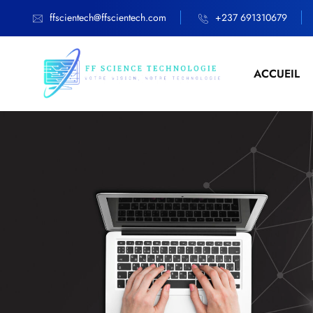
ffscientech@ffscientech.com
+237 691310679
ACCUEIL