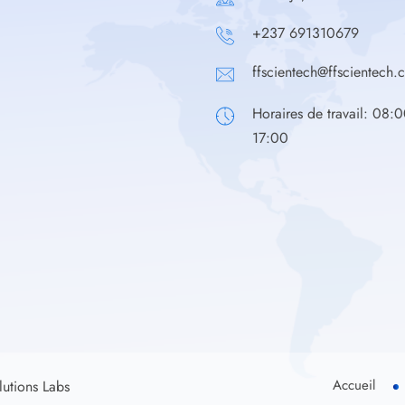
+237 691310679
ffscientech@ffscientech.
Horaires de travail: 08:0
17:00
Accueil
utions Labs