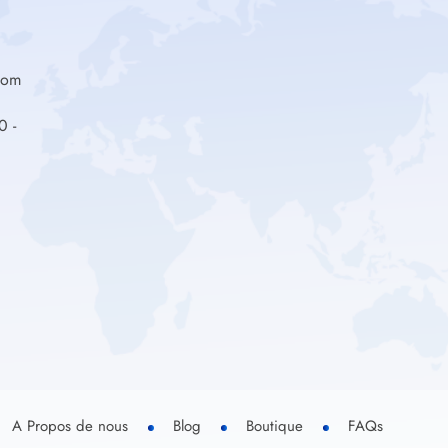
com
0 -
A Propos de nous
Blog
Boutique
FAQs